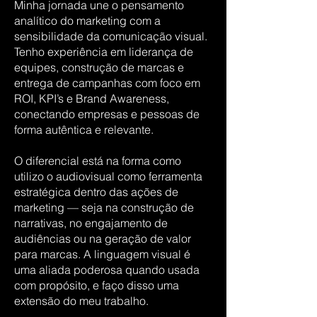
Minha jornada une o pensamento
analítico do marketing com a
sensibilidade da comunicação visual.
Tenho experiência em liderança de
equipes, construção de marcas e
entrega de campanhas com foco em
ROI, KPI’s e Brand Awareness,
conectando empresas e pessoas de
forma autêntica e relevante.
O diferencial está na forma como
utilizo o audiovisual como ferramenta
estratégica dentro das ações de
marketing — seja na construção de
narrativas, no engajamento de
audiências ou na geração de valor
para marcas. A linguagem visual é
uma aliada poderosa quando usada
com propósito, e faço disso uma
extensão do meu trabalho.